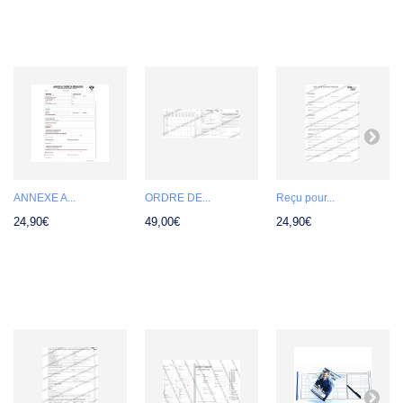
LES CLIENTS QUI ONT ACHETÉ CE PRODUIT
ONT ÉGALEMENT ACHETÉ...
ANNEXE A...
ORDRE DE...
Reçu pour...
24,90€
49,00€
24,90€
11 AUTRES PRODUITS DANS LA MÊME
CATÉGORIE :