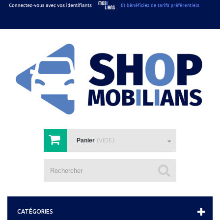
Panier
(VIDE)
Votre compte
Connexion
CATÉGORIES