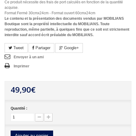
Ce produit nécessite des frais de port calculés en fonction de la quantité
acquise.
Format Fermé 30cmx24cm - Format ouvert 60cmx24cm
Le contenu et la présentation des documents vendus par MOBILIANS
Boutique sont la propriété intellectuelle du MOBILIANS. Toute
reproduction, même partielle, à quelques fins que ce soit est strictement
interdite sauf accord écrit préalable du MOBILIANS.
Tweet
Partager
Google+
Envoyer à un ami
Imprimer
49,90€
Quantité :
Ajouter au panier