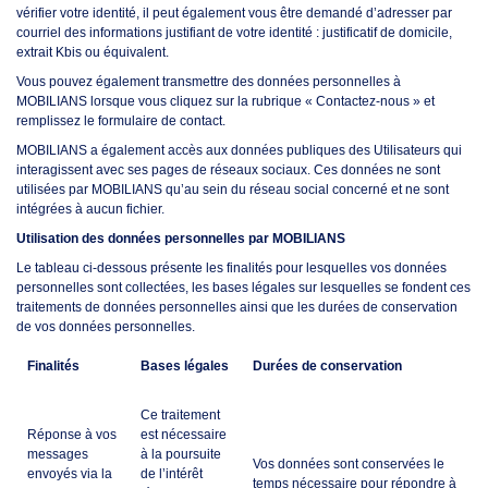
vérifier votre identité, il peut également vous être demandé d’adresser par
courriel des informations justifiant de votre identité : justificatif de domicile,
extrait Kbis ou équivalent.
Vous pouvez également transmettre des données personnelles à
MOBILIANS lorsque vous cliquez sur la rubrique «
Contactez-nous
» et
remplissez le formulaire de contact.
MOBILIANS a également accès aux données publiques des Utilisateurs qui
interagissent avec ses pages de réseaux sociaux. Ces données ne sont
utilisées par MOBILIANS qu’au sein du réseau social concerné et ne sont
intégrées à aucun fichier.
Utilisation des données personnelles par MOBILIANS
Le tableau ci-dessous présente les finalités pour lesquelles vos données
personnelles sont collectées, les bases légales sur lesquelles se fondent ces
traitements de données personnelles ainsi que les durées de conservation
de vos données personnelles.
Finalités
Bases légales
Durées de conservation
Ce traitement
Réponse à vos
est nécessaire
messages
à la poursuite
Vos données sont conservées le
envoyés via la
de l’intérêt
temps nécessaire pour répondre à