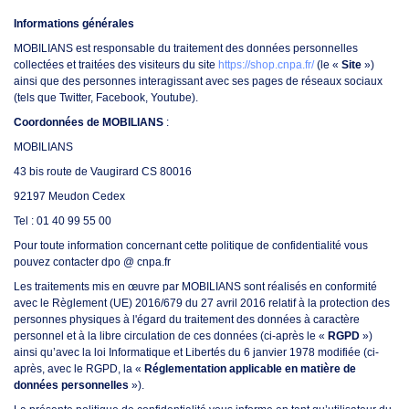
Informations générales
MOBILIANS est responsable du traitement des données personnelles
collectées et traitées des visiteurs du site
https://shop.cnpa.fr/
(le «
Site
»)
ainsi que des personnes interagissant avec ses pages de réseaux sociaux
(tels que Twitter, Facebook, Youtube).
Coordonnées de MOBILIANS
:
MOBILIANS
43 bis route de Vaugirard CS 80016
92197 Meudon Cedex
Tel : 01 40 99 55 00
Pour toute information concernant cette politique de confidentialité vous
pouvez contacter dpo @ cnpa.fr
Les traitements mis en œuvre par MOBILIANS sont réalisés en conformité
avec le Règlement (UE) 2016/679 du 27 avril 2016 relatif à la protection des
personnes physiques à l'égard du traitement des données à caractère
personnel et à la libre circulation de ces données (ci-après le «
RGPD
»)
ainsi qu’avec la loi Informatique et Libertés du 6 janvier 1978 modifiée (ci-
après, avec le RGPD, la «
Réglementation applicable en matière de
données personnelles
»).