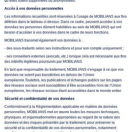
qu’elles soient supprimées ou anonymisées.
Accès à vos données personnelles
Les informations recueillies sont réservées à l’usage de MOBILIANS aux fins
définies dans le tableau ci-dessus. Dans ce cadre, peuvent accéder à vos
données les personnes dûment habilitées au sein de MOBILIANS qui ont
besoin d’accéder à vos données dans le cadre de leurs fonctions.
MOBILIANS transmet également vos données à :
- des sous-traitants selon ses instructions et pour son compte uniquement ;
- ses conseillers externes (avocats, etc.) lorsque cela est nécessaire aux fins
des intérêts légitimes poursuivis par MOBILIANS.
En tant que responsable du traitement, MOBILIANS s’engage à ce que vos
données ne soient pas transférées en dehors de l’Union
européenne.Toutefois, les publications et échanges publics sur les pages
des réseaux sociaux sont susceptibles d’être accessibles hors de l’Union
européenne, les réseaux sociaux étant accessibles dans le monde entier.
Sécurité et confidentialité de vos données
Conformément à la Règlementation applicable en matière de données
personnelles, MOBILIANS met en œuvre toutes les mesures techniques,
physiques, et organisationnelles appropriées au regard de la nature des
données et des risques présentés par le traitement, pour préserver la
sécurité et la confidentialité de vos données personnelles, notamment