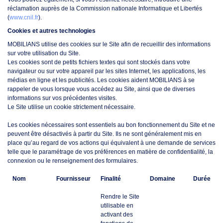
réclamation auprès de la Commission nationale Informatique et Libertés
(
www.cnil.fr
).
Cookies et autres technologies
MOBILIANS utilise des cookies sur le Site afin de recueillir des informations
sur votre utilisation du Site.
Les cookies sont de petits fichiers textes qui sont stockés dans votre
navigateur ou sur votre appareil par les sites Internet, les applications, les
médias en ligne et les publicités. Les cookies aident MOBILIANS à se
rappeler de vous lorsque vous accédez au Site, ainsi que de diverses
informations sur vos précédentes visites.
Le Site utilise un cookie strictement nécessaire.
Les cookies nécessaires sont essentiels au bon fonctionnement du Site et ne
peuvent être désactivés à partir du Site. Ils ne sont généralement mis en
place qu’au regard de vos actions qui équivalent à une demande de services
telle que le paramétrage de vos préférences en matière de confidentialité, la
connexion ou le renseignement des formulaires.
Nom
Fournisseur
Finalité
Domaine
Durée
Rendre le Site
utilisable en
activant des