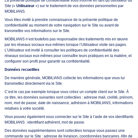
La présente politique de confidentialité vous informe en tant qu’utilisateur du
Site («
Utilisateur
») sur le traitement de vos données personnelles par
MOBILIANS.
Vous êtes invité à prendre connaissance de la présente politique de
confidentialité au moment de votre navigation sur le Site ou avant de
transmettre vos informations sur le Site.
MOBILIANS n’est toutefois pas responsable des traitements mis en œuvre
par les réseaux sociaux eux-mêmes lorsque l’Utilisateur visite ses pages.
L’Utilisateur est invité à consulter les politiques de confidentialité des
réseaux sociaux eux-mêmes pour connaître leurs pratiques en la matière, et
configurer son profil pour garantir sa confidentialité.
Données recueillies
De manière générale, MOBILIANS collecte les informations que vous lui
transmettez directement via le Site.
C’est le cas par exemple lorsque vous créez un compte client sur le Site. À
ce titre, les données suivantes sont collectées : adresse mail, civilité, prénom,
nom, mot de passe, date de naissance, adhésion à MOBILIANS, informations
relatives à votre société.
Vous pouvez également vous connecter sur le Site à l’aide de vos identifiants
MOBILIANS : identifiant adhérent, mot de passe.
Des données supplémentaires sont collectées lorsque vous passez une
commande sur le Site : adresse de livraison, coordonnées bancaires. Afin de