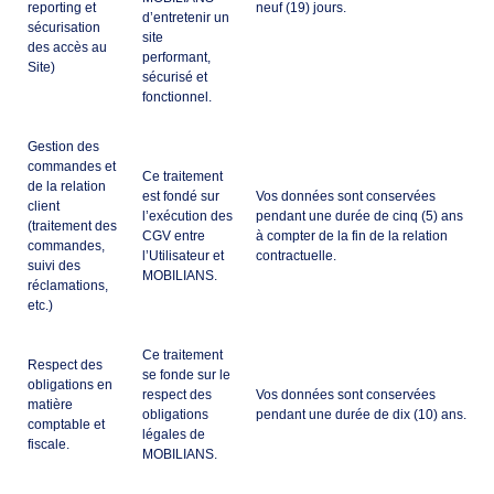
reporting et
neuf (19) jours.
d’entretenir un
sécurisation
site
des accès au
performant,
Site)
sécurisé et
fonctionnel.
Gestion des
commandes et
Ce traitement
de la relation
est fondé sur
Vos données sont conservées
client
l’exécution des
pendant une durée de cinq (5) ans
(traitement des
CGV entre
à compter de la fin de la relation
commandes,
l’Utilisateur et
contractuelle.
suivi des
MOBILIANS.
réclamations,
etc.)
Ce traitement
Respect des
se fonde sur le
obligations en
respect des
Vos données sont conservées
matière
obligations
pendant une durée de dix (10) ans.
comptable et
légales de
fiscale.
MOBILIANS.