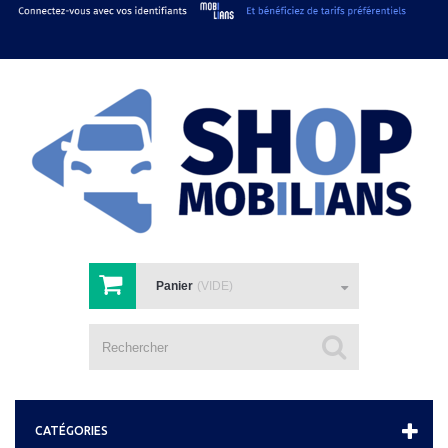
Panier
(VIDE)
Votre compte
Connexion
CATÉGORIES