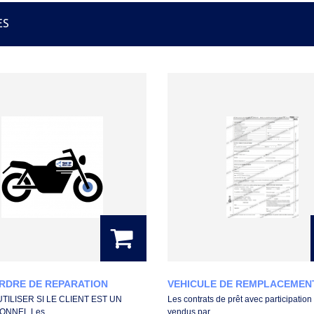
ES
RDRE DE REPARATION
VEHICULE DE REMPLACEMENT-
UTILISER SI LE CLIENT EST UN
Les contrats de prêt avec participation
NNEL Les...
vendus par...