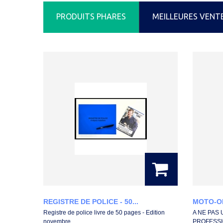
PRODUITS PHARES
MEILLEURES VENT
REGISTRE DE POLICE - 50...
MOTO-O
Registre de police livre de 50 pages - Edition
A NE PAS 
novembre...
PROFESSIO