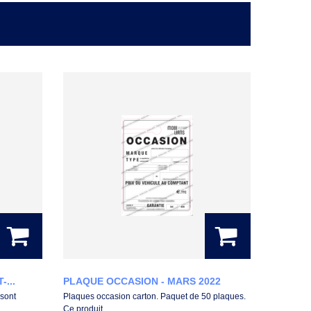
...
PLAQUE OCCASION - MARS 2022
 sont
Plaques occasion carton. Paquet de 50 plaques.
Ce produit...