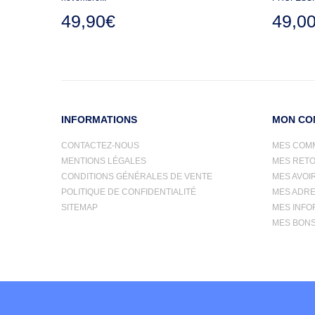
49,90€
49,0
INFORMATIONS
MON CO
CONTACTEZ-NOUS
MES COM
MENTIONS LÉGALES
MES RET
CONDITIONS GÉNÉRALES DE VENTE
MES AVOI
POLITIQUE DE CONFIDENTIALITÉ
MES ADR
SITEMAP
MES INFO
MES BONS