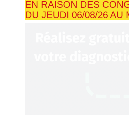
EN RAISON DES CONG
DU JEUDI 06/08/26 AU